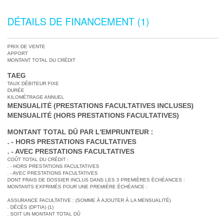
DÉTAILS DE FINANCEMENT (1)
PRIX DE VENTE
APPORT
MONTANT TOTAL DU CRÉDIT
TAEG
TAUX DÉBITEUR FIXE
DURÉE
KILOMÉTRAGE ANNUEL
MENSUALITÉ (PRESTATIONS FACULTATIVES INCLUSES)
MENSUALITÉ (HORS PRESTATIONS FACULTATIVES)
MONTANT TOTAL DÛ PAR L'EMPRUNTEUR :
- HORS PRESTATIONS FACULTATIVES
- AVEC PRESTATIONS FACULTATIVES
COÛT TOTAL DU CRÉDIT :
- HORS PRESTATIONS FACULTATIVES
- AVEC PRESTATIONS FACULTATIVES
DONT FRAIS DE DOSSIER INCLUS DANS LES 3 PREMIÈRES ÉCHÉANCES :
MONTANTS EXPRIMÉS POUR UNE PREMIÈRE ÉCHÉANCE :
ASSURANCE FACULTATIVE : (SOMME À AJOUTER À LA MENSUALITÉ)
DÉCÈS (DPTIA) (1)
SOIT UN MONTANT TOTAL DÛ