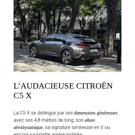
L’AUDACIEUSE CITROËN
C5 X
La C5 X se distingue par ses
dimensions généreuses
avec ses 4,8 mètres de long, son
allure
, sa signature lumineuse en V ou
aérodynamique
encore sa lunette arrière inclinée.