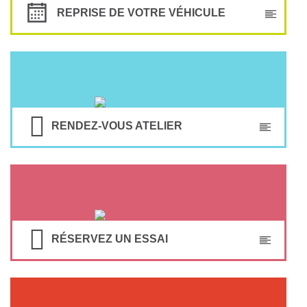
REPRISE DE VOTRE VÉHICULE
RENDEZ-VOUS ATELIER
RÉSERVEZ UN ESSAI