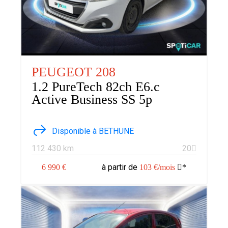
PEUGEOT 208
1.2 PureTech 82ch E6.c
Active Business SS 5p
Disponible à BETHUNE
112 430 km
20
à partir de
6 990 €
103 €/mois
*