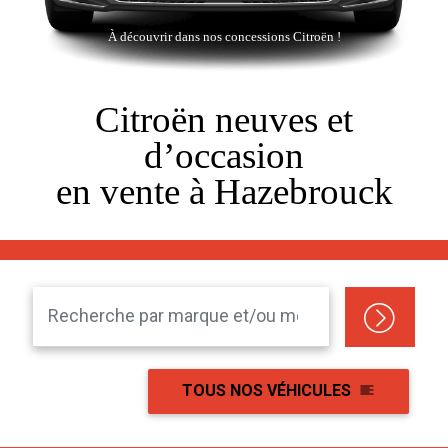
À découvrir dans nos concessions Citroën !
Citroën neuves et
d’occasion
en vente à Hazebrouck
TOUS NOS VÉHICULES