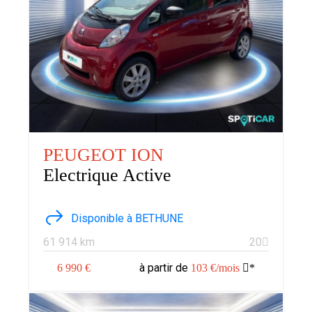
PEUGEOT ION
Electrique Active
Disponible à BETHUNE
61 914 km
20
à partir de
6 990 €
103 €/mois
*