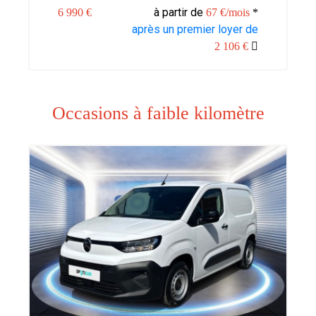
à partir de
6 990 €
67 €/mois
*
après un premier loyer de
2 106 €
Occasions à faible kilomètre