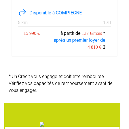
Disponible à COMPIEGNE
5 km
17
à partir de
15 990 €
137 €/mois
*
après un premier loyer de
4 810 €
* Un Crédit vous engage et doit être remboursé.
Vérifiez vos capacités de remboursement avant de
vous engager.