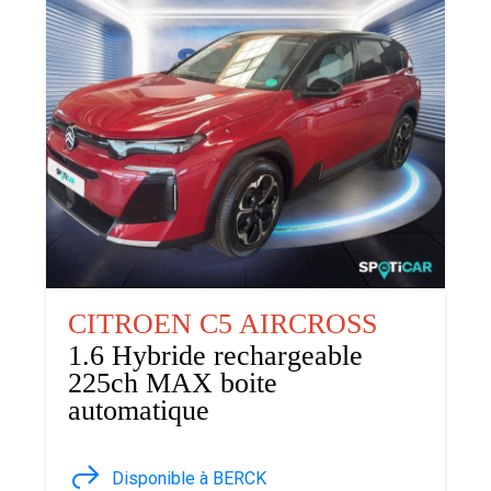
CITROEN C5 AIRCROSS
1.6 Hybride rechargeable
225ch MAX boite
automatique
Disponible à BERCK