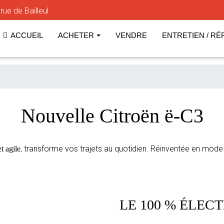
ue de Bailleul
ACCUEIL
ACHETER
VENDRE
ENTRETIEN / RÉ
Nouvelle Citroën ë-C3
, transforme vos trajets au quotidien. Réinventée en mode 
t agile
LE 100 % ÉLEC