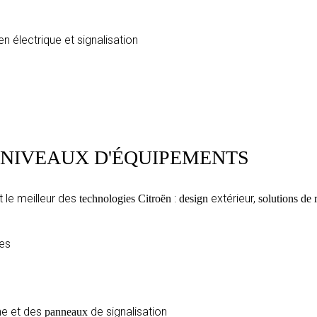
en électrique et signalisation
2 NIVEAUX D'ÉQUIPEMENTS
 le meilleur des
:
extérieur,
technologies Citroën
design
solutions de 
es
ne et des
de signalisation
panneaux