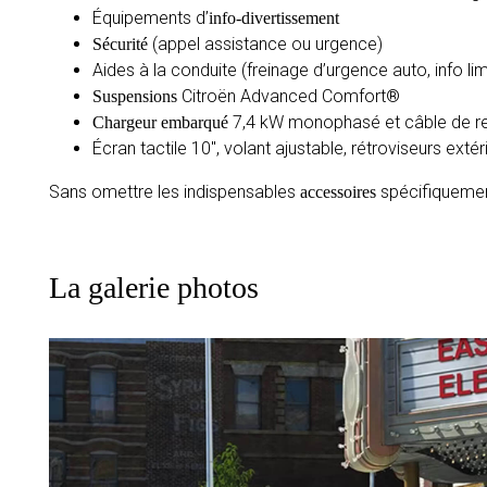
Équipements d’
info-divertissement
(appel assistance ou urgence)
Sécurité
Aides à la conduite (freinage d’urgence auto, info lim
Citroën Advanced Comfort®
Suspensions
7,4 kW monophasé et câble de 
Chargeur embarqué
Écran tactile 10″, volant ajustable, rétroviseurs exté
Sans omettre les indispensables
spécifiquement
accessoires
La galerie photos