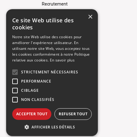
Recrutement
×
Rendez-vous atelier
Ce site Web utilise des
cookies
Mentions légales
Notre site Web utilise des cookies pour
Gestion des cookies
améliorer l'expérience utilisateur. En
utilisant notre site Web, vous acceptez tous
les cookies conformément à notre Politique
Politique de confidentialité
relative aux cookies.
En savoir plus
STRICTEMENT NÉCESSAIRES
PERFORMANCE
CIBLAGE
NON CLASSIFIÉS
ACCEPTER TOUT
REFUSER TOUT
AFFICHER LES DÉTAILS