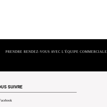
PRENDRE RENDEZ-VOUS AVEC L'ÉQUIPE COMMERCIALE
US SUIVRE
Facebook