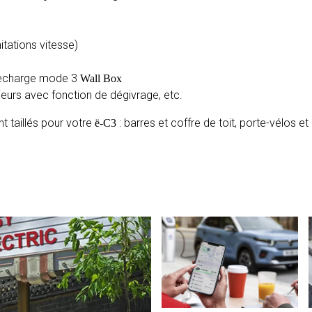
itations vitesse)
recharge mode 3
Wall Box
rieurs avec fonction de dégivrage, etc.
 taillés pour votre
: barres et coffre de toit, porte-vélos et
ë-C3