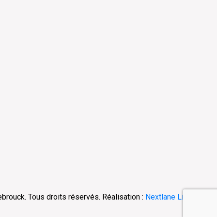
uck. Tous droits réservés. Réalisation :
Nextlane Livestore