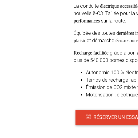
La conduite
électrique accessibl
nouvelle ë-C3. Taillée pour la 
sur la route.
performances
Équipée des toutes
dernières 
et démarche
plaisir
éco-respons
grâce à son a
Recharge facilitée
plus de 540 000 bornes dispon
Autonomie 100 % électr
Temps de recharge rapi
Émission de CO2 mixte 
Motorisation : électriqu
RÉSERVER UN ESSA