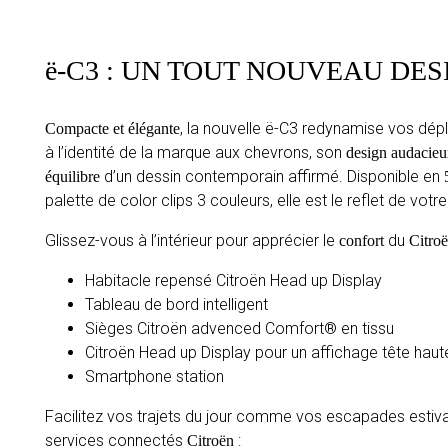
ë-C3 : UN TOUT NOUVEAU DES
, la nouvelle ë-C3 redynamise vos dép
Compacte et élégante
à l’identité de la marque aux chevrons, son
design audacie
d’un dessin contemporain affirmé. Disponible en
équilibre
palette de color clips 3 couleurs, elle est le reflet de votre
Glissez-vous à l’intérieur pour apprécier le
du
confort
Citro
Habitacle repensé Citroën Head up Display
Tableau de bord intelligent
Sièges Citroën advenced Comfort® en tissu
Citroën Head up Display pour un affichage tête haut
Smartphone station
Facilitez vos trajets du jour comme vos escapades estiv
services connectés
:
Citroën