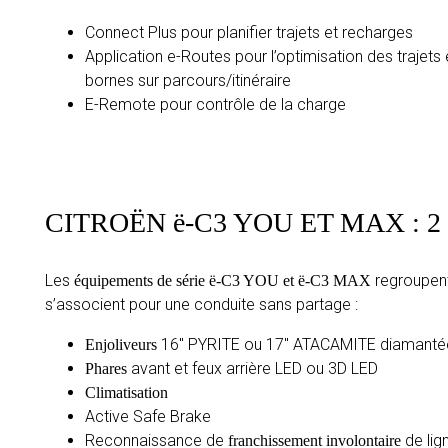
Connect Plus pour planifier trajets et recharges
Application e-Routes pour l’optimisation des trajets 
bornes sur parcours/itinéraire
E-Remote pour contrôle de la charge
CITROËN ë-C3 YOU ET MAX : 
Les
regroupent
équipements de série ë-C3 YOU et ë-C3 MAX
s’associent pour une conduite sans partage :
16″ PYRITE ou 17″ ATACAMITE diamanté
Enjoliveurs
avant et feux arrière LED ou 3D LED
Phares
Climatisation
Active Safe Brake
Reconnaissance de
de lig
franchissement involontaire