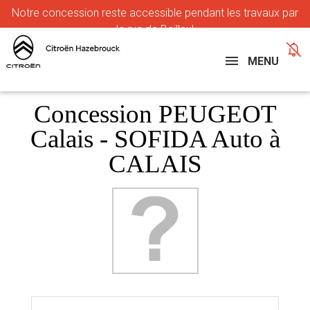
Notre
concession reste accessible pendant les travaux par
la rue de Bailleul
MENU
Concession PEUGEOT
Calais - SOFIDA Auto à
CALAIS