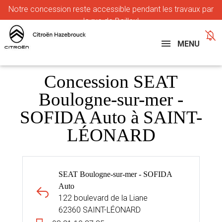
Notre
concession reste accessible pendant les travaux par
la rue de Bailleul
MENU
Concession SEAT
Boulogne-sur-mer -
SOFIDA Auto à SAINT-
LÉONARD
SEAT Boulogne-sur-mer - SOFIDA
Auto
122 boulevard de la Liane
62360 SAINT-LÉONARD