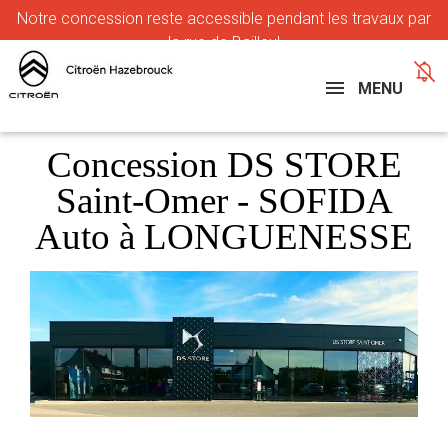
Notre
concession reste accessible pendant les travaux par
la rue de Bailleul
MENU
Concession DS STORE
Saint-Omer - SOFIDA
Auto à LONGUENESSE