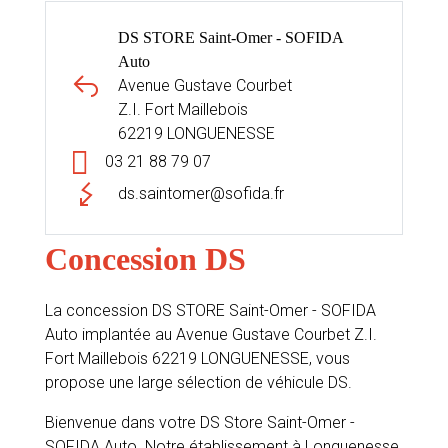
DS STORE Saint-Omer - SOFIDA
Auto
Avenue Gustave Courbet
Z.I. Fort Maillebois
62219 LONGUENESSE
03 21 88 79 07
ds.saintomer@sofida.fr
Concession DS
La concession DS STORE Saint-Omer - SOFIDA
Auto implantée au Avenue Gustave Courbet Z.I.
Fort Maillebois 62219 LONGUENESSE, vous
propose une large sélection de véhicule DS.
Bienvenue dans votre DS Store Saint-Omer -
SOFIDA Auto. Notre établissement à Longuenesse