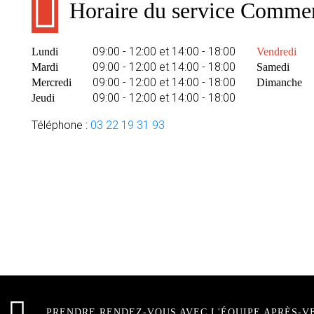
Horaire du service Commer
09:00 - 12:00 et 14:00 - 18:00
Lundi
Vendredi
09:00 - 12:00 et 14:00 - 18:00
Mardi
Samedi
09:00 - 12:00 et 14:00 - 18:00
Mercredi
Dimanche
09:00 - 12:00 et 14:00 - 18:00
Jeudi
Téléphone :
03 22 19 31 93
PRENDRE RENDEZ-VOUS AVEC L'ÉQUIPE APRÈS-V