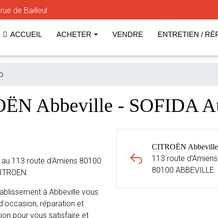
ue de Bailleul
ACCUEIL
ACHETER
VENDRE
ENTRETIEN / RÉ
o
OËN Abbeville - SOFIDA 
CITROËN Abbeville
113 route d'Amiens
 au 113 route d'Amiens 80100
80100 ABBEVILLE
CITROEN.
ablissement à Abbeville vous
d'occasion, réparation et
ion pour vous satisfaire et