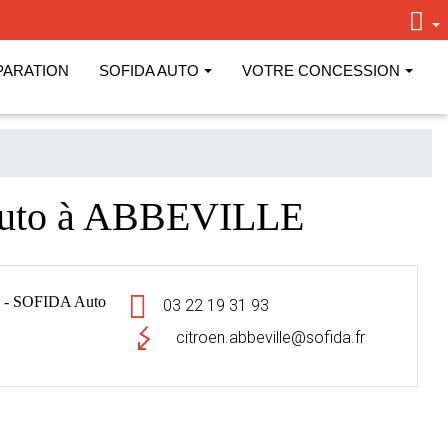
PARATION
SOFIDA AUTO
VOTRE CONCESSION
Auto à ABBEVILLE
 - SOFIDA Auto
03 22 19 31 93
citroen.abbeville@sofida.fr