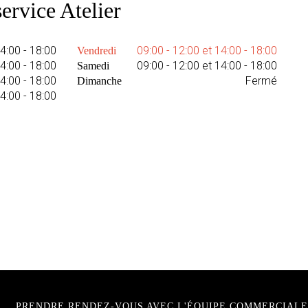
ervice Atelier
14:00 - 18:00
09:00 - 12:00 et 14:00 - 18:00
Vendredi
14:00 - 18:00
09:00 - 12:00 et 14:00 - 18:00
Samedi
14:00 - 18:00
Fermé
Dimanche
14:00 - 18:00
PRENDRE RENDEZ-VOUS AVEC L'ÉQUIPE COMMERCIALE