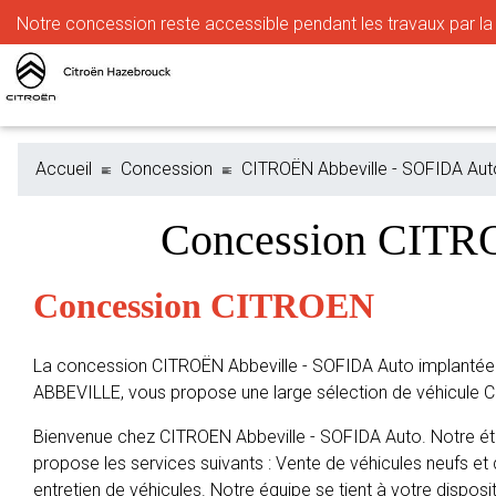
Notre
concession reste accessible pendant les travaux par la r
Accueil
Concession
CITROËN Abbeville - SOFIDA Aut
Concession CITR
Concession CITROEN
La concession CITROËN Abbeville - SOFIDA Auto implantée
ABBEVILLE, vous propose une large sélection de véhicule 
Bienvenue chez CITROEN Abbeville - SOFIDA Auto. Notre ét
propose les services suivants : Vente de véhicules neufs et 
entretien de véhicules. Notre équipe se tient à votre disposit