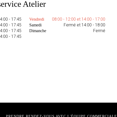
ervice Atelier
14:00 - 17:45
08:00 - 12:00 et 14:00 - 17:00
Vendredi
14:00 - 17:45
Fermé et 14:00 - 18:00
Samedi
14:00 - 17:45
Fermé
Dimanche
14:00 - 17:45
PRENDRE RENDEZ-VOUS AVEC L'ÉQUIPE COMMERCIALE