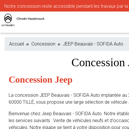
Notre
concession reste accessible pendant les travaux par la r
Accueil
Concession
JEEP Beauvais - SOFIDA Auto
Concession
Concession Jeep
La concession JEEP Beauvais - SOFIDA Auto implantée au 
60000 TILLÉ, vous propose une large sélection de véhicule
Bienvenue chez Jeep Beauvais - SOFIDA Auto. Notre établi
les services suivants : Vente de véhicules neufs et d'occasio
véhicules. Notre équipe se tient à votre disposition pour vou