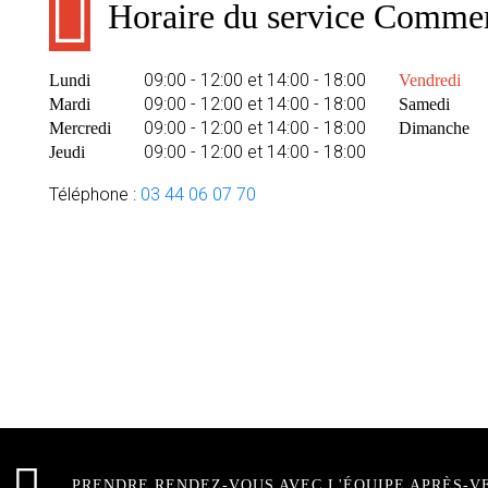
Horaire du service Commer
09:00 - 12:00 et 14:00 - 18:00
Lundi
Vendredi
09:00 - 12:00 et 14:00 - 18:00
Mardi
Samedi
09:00 - 12:00 et 14:00 - 18:00
Mercredi
Dimanche
09:00 - 12:00 et 14:00 - 18:00
Jeudi
Téléphone :
03 44 06 07 70
PRENDRE RENDEZ-VOUS AVEC L'ÉQUIPE APRÈS-V