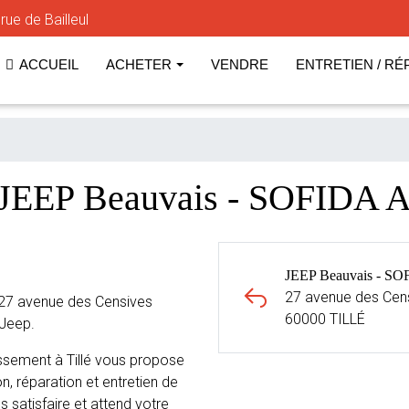
ue de Bailleul
ACCUEIL
ACHETER
VENDRE
ENTRETIEN / RÉ
 JEEP Beauvais - SOFIDA A
JEEP Beauvais - SO
27 avenue des Cen
27 avenue des Censives
60000 TILLÉ
 Jeep.
ssement à Tillé vous propose
n, réparation et entretien de
s satisfaire et attend votre