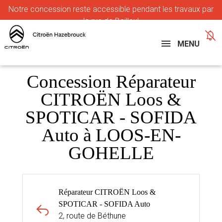
Notre
concession reste accessible pendant les travaux par
la rue de Bailleul
MENU
Concession Réparateur
CITROËN Loos &
SPOTICAR - SOFIDA
Auto à LOOS-EN-
GOHELLE
Réparateur CITROËN Loos &
SPOTICAR - SOFIDA Auto
2, route de Béthune