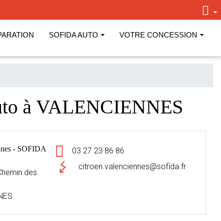
PARATION
SOFIDA AUTO
VOTRE CONCESSION
Auto à VALENCIENNES
nes - SOFIDA
03 27 23 86 86
citroen.valenciennes@sofida.fr
- Chemin des
NES