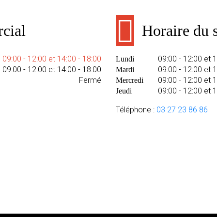
cial
Horaire du s
09:00 - 12:00 et 14:00 - 18:00
09:00 - 12:00 et 
Lundi
09:00 - 12:00 et 14:00 - 18:00
09:00 - 12:00 et 
Mardi
Fermé
09:00 - 12:00 et 
Mercredi
09:00 - 12:00 et 
Jeudi
Téléphone :
03 27 23 86 86