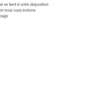
e se tient à votre disposition
ion nous vous invitons
 page.