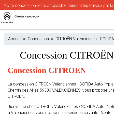
Notre
concession reste accessible pendant les travaux par la r
Accueil
Concession
CITROËN Valenciennes - SOFIDA
Concession CITROËN
Concession CITROEN
La concession CITROËN Valenciennes - SOFIDA Auto implanté
Chemin des Alliés 59300 VALENCIENNES, vous propose une l
CITROEN.
Bienvenue chez CITROËN Valenciennes - SOFIDA Auto. Notr
à Valenciennes vous propose les services suivants : Vente d