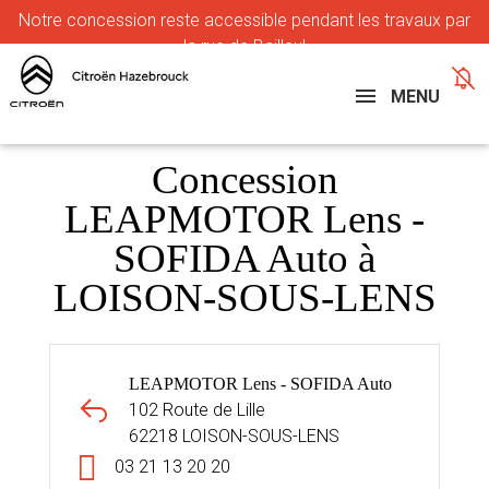
Notre
concession reste accessible pendant les travaux par
la rue de Bailleul
MENU
Concession
LEAPMOTOR Lens -
SOFIDA Auto à
LOISON-SOUS-LENS
LEAPMOTOR Lens - SOFIDA Auto
102 Route de Lille
62218 LOISON-SOUS-LENS
03 21 13 20 20