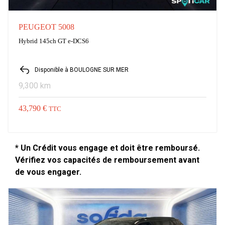
PEUGEOT 5008
Hybrid 145ch GT e-DCS6
Disponible à BOULOGNE SUR MER
9,300 km
43,790 €
TTC
* Un Crédit vous engage et doit être remboursé.
Vérifiez vos capacités de remboursement avant
de vous engager.