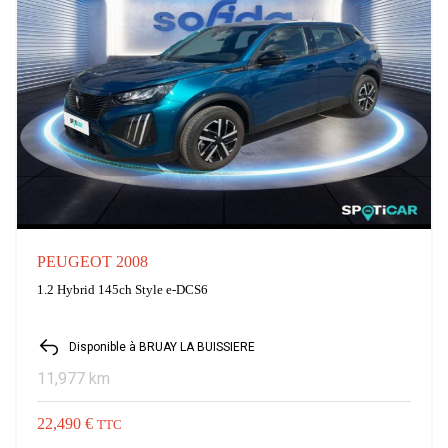
PEUGEOT 2008
1.2 Hybrid 145ch Style e-DCS6
Disponible à BRUAY LA BUISSIERE
11,977 km
22,490 €
TTC