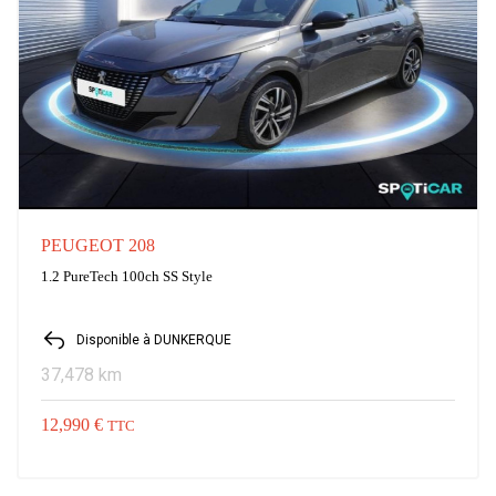
PEUGEOT 208
1.2 PureTech 100ch SS Style
Disponible à DUNKERQUE
37,478 km
12,990 €
TTC