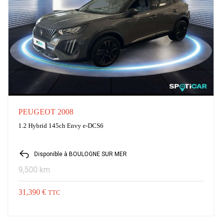
PEUGEOT 2008
1.2 Hybrid 145ch Envy e-DCS6
Disponible à BOULOGNE SUR MER
9,500 km
31,390 €
TTC