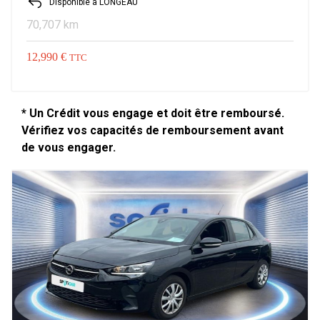
Disponible à LONGEAU
70,707 km
12,990 €
TTC
* Un Crédit vous engage et doit être remboursé.
Vérifiez vos capacités de remboursement avant
de vous engager.