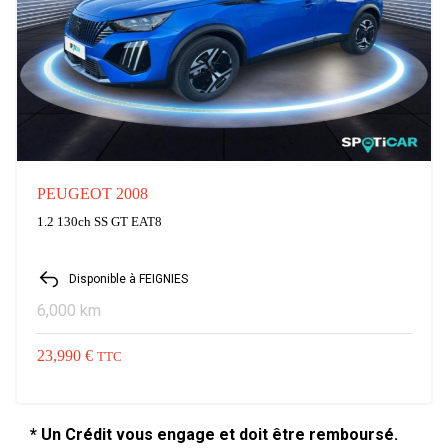
PEUGEOT 2008
1.2 130ch SS GT EAT8
Disponible à FEIGNIES
6,000 km
23,990 €
TTC
* Un Crédit vous engage et doit être remboursé.