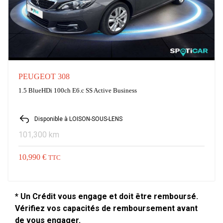
PEUGEOT 308
1.5 BlueHDi 100ch E6.c SS Active Business
Disponible à LOISON-SOUS-LENS
101,300 km
10,990 €
TTC
* Un Crédit vous engage et doit être remboursé.
Vérifiez vos capacités de remboursement avant
de vous engager.