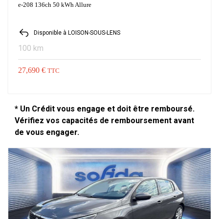
e-208 136ch 50 kWh Allure
Disponible à LOISON-SOUS-LENS
100 km
27,690 €
TTC
* Un Crédit vous engage et doit être remboursé.
Vérifiez vos capacités de remboursement avant
de vous engager.