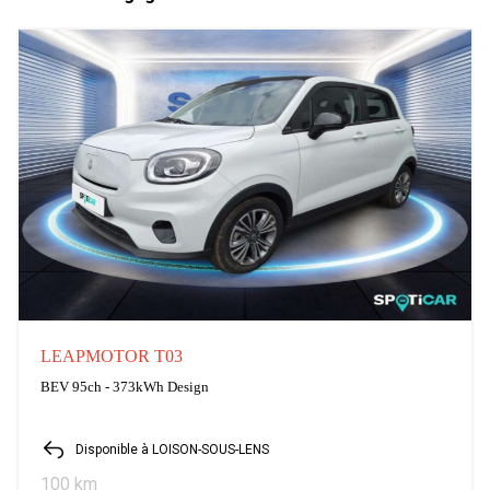
LEAPMOTOR T03
BEV 95ch - 373kWh Design
Disponible à LOISON-SOUS-LENS
100 km