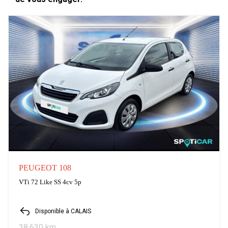
PEUGEOT 108
VTi 72 Like SS 4cv 5p
Disponible à CALAIS
38,630 km