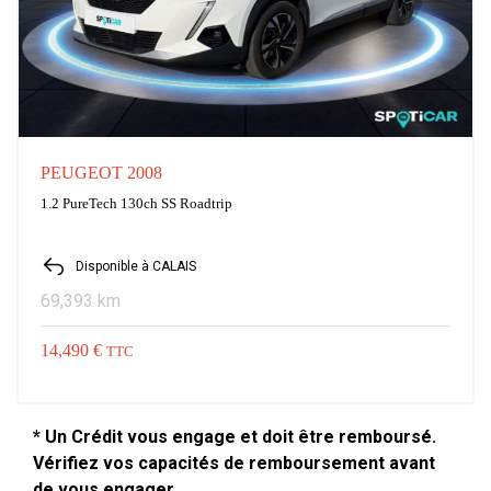
PEUGEOT 2008
1.2 PureTech 130ch SS Roadtrip
Disponible à CALAIS
69,393 km
14,490 €
TTC
* Un Crédit vous engage et doit être remboursé.
Vérifiez vos capacités de remboursement avant
de vous engager.