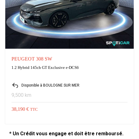
PEUGEOT 308 SW
1.2 Hybrid 145ch GT Exclusive e-DCS6
Disponible à BOULOGNE SUR MER
9,500 km
38,190 €
TTC
* Un Crédit vous engage et doit être remboursé.