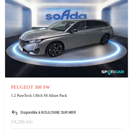
PEUGEOT 308 SW
1.2 PureTech 130ch SS Allure Pack
Disponible à BOULOGNE SUR MER
34,286 km