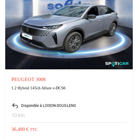
PEUGEOT 3008
1.2 Hybrid 145ch Allure e-DCS6
Disponible à LOISON-SOUS-LENS
10 km
36,490 €
TTC