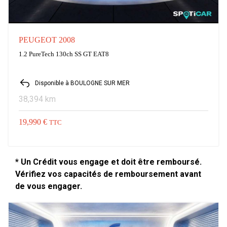
PEUGEOT 2008
1.2 PureTech 130ch SS GT EAT8
Disponible à BOULOGNE SUR MER
38,394 km
19,990 €
TTC
* Un Crédit vous engage et doit être remboursé.
Vérifiez vos capacités de remboursement avant
de vous engager.