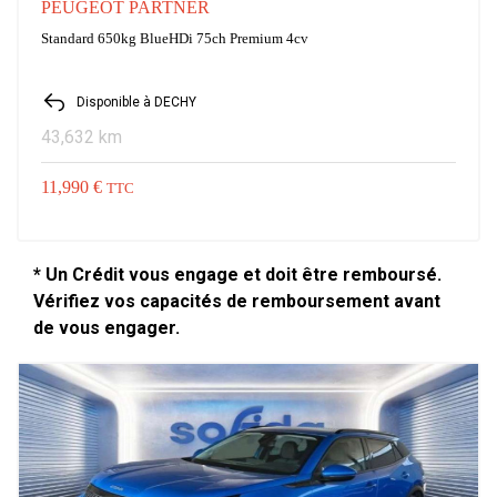
PEUGEOT PARTNER
Standard 650kg BlueHDi 75ch Premium 4cv
Disponible à DECHY
43,632 km
11,990 €
TTC
* Un Crédit vous engage et doit être remboursé.
Vérifiez vos capacités de remboursement avant
de vous engager.