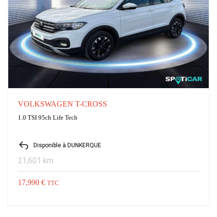
VOLKSWAGEN T-CROSS
1.0 TSI 95ch Life Tech
Disponible à DUNKERQUE
21,601 km
17,990 €
TTC