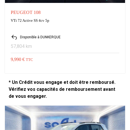
PEUGEOT 108
VTi 72 Active SS 4cv 5p
Disponible à DUNKERQUE
57,804 km
9,990 €
TTC
* Un Crédit vous engage et doit être remboursé.
Vérifiez vos capacités de remboursement avant
de vous engager.