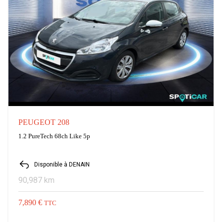
PEUGEOT 208
1.2 PureTech 68ch Like 5p
Disponible à DENAIN
90,987 km
7,890 €
TTC