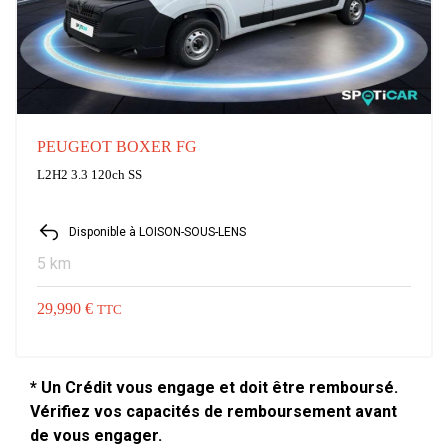
PEUGEOT BOXER FG
L2H2 3.3 120ch SS
Disponible à LOISON-SOUS-LENS
5 km
29,990 €
TTC
* Un Crédit vous engage et doit être remboursé.
Vérifiez vos capacités de remboursement avant
de vous engager.