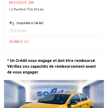
PEUGEOT 208
1.2 PureTech 75ch SS Like
Disponible à CALAIS
15,234 km
10,900 €
TTC
* Un Crédit vous engage et doit être remboursé.
Vérifiez vos capacités de remboursement avant
de vous engager.