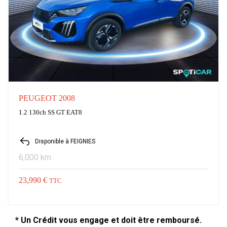
PEUGEOT 2008
1.2 130ch SS GT EAT8
Disponible à FEIGNIES
6,000 km
23,990 €
TTC
* Un Crédit vous engage et doit être remboursé.