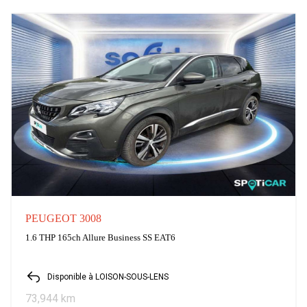
PEUGEOT 3008
1.6 THP 165ch Allure Business SS EAT6
Disponible à LOISON-SOUS-LENS
73,944 km