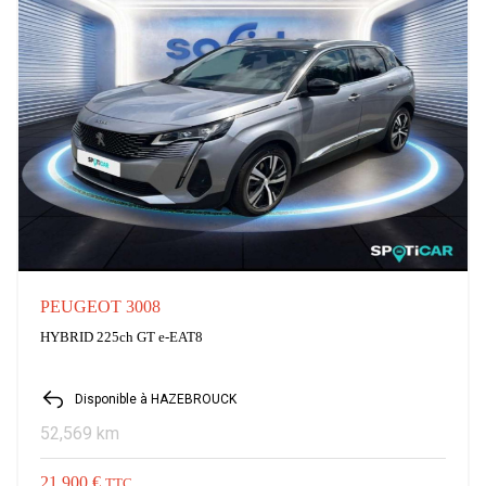
PEUGEOT 3008
HYBRID 225ch GT e-EAT8
Disponible à HAZEBROUCK
52,569 km
21,900 €
TTC