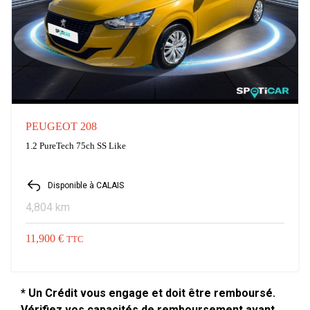
PEUGEOT 208
1.2 PureTech 75ch SS Like
Disponible à CALAIS
4,804 km
11,900 €
TTC
* Un Crédit vous engage et doit être remboursé.
Vérifiez vos capacités de remboursement avant