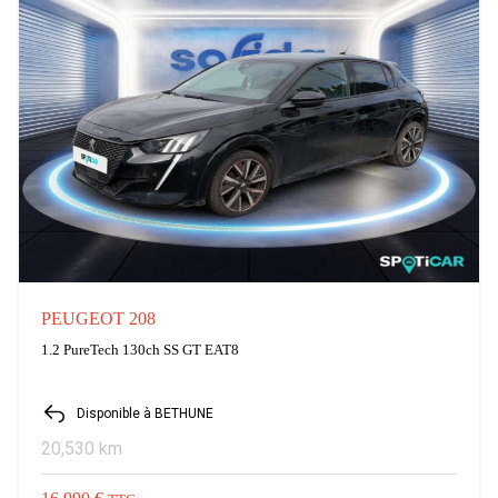
PEUGEOT 208
1.2 PureTech 130ch SS GT EAT8
Disponible à BETHUNE
20,530 km