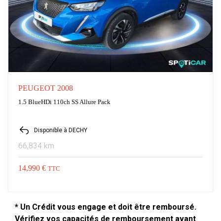
PEUGEOT 2008
1.5 BlueHDi 110ch SS Allure Pack
Disponible à DECHY
66,834 km
14,990 €
TTC
* Un Crédit vous engage et doit être remboursé.
Vérifiez vos capacités de remboursement avant