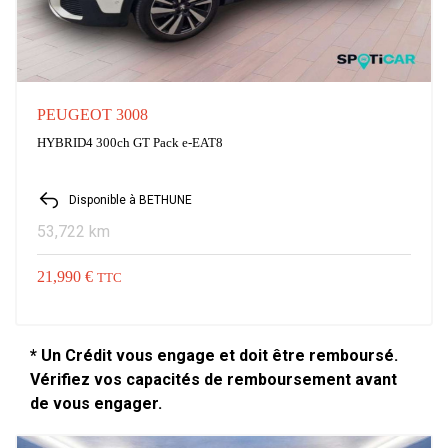
PEUGEOT 3008
HYBRID4 300ch GT Pack e-EAT8
Disponible à BETHUNE
53,722 km
21,990 €
TTC
* Un Crédit vous engage et doit être remboursé.
Vérifiez vos capacités de remboursement avant
de vous engager.