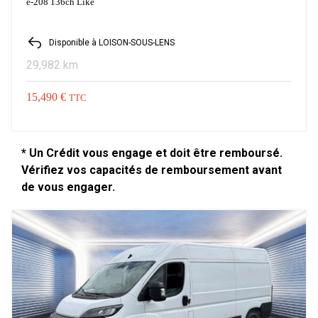
e-208 136ch Like
Disponible à LOISON-SOUS-LENS
29,982 km
15,490 €
TTC
* Un Crédit vous engage et doit être remboursé.
Vérifiez vos capacités de remboursement avant
de vous engager.