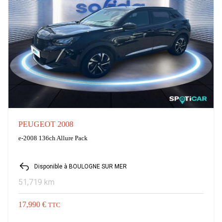
PEUGEOT 2008
e-2008 136ch Allure Pack
Disponible à BOULOGNE SUR MER
51,719 km
17,990 €
TTC