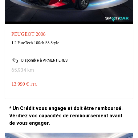
PEUGEOT 2008
1.2 PureTech 100ch SS Style
Disponible à ARMENTIERES
65,934 km
13,990 €
TTC
* Un Crédit vous engage et doit être remboursé.
Vérifiez vos capacités de remboursement avant
de vous engager.