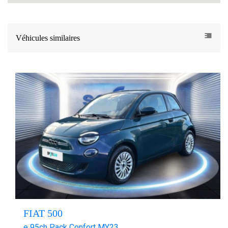
Véhicules similaires
FIAT 500
e 95ch Pack Confort MY23