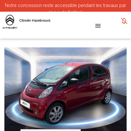
Notre
concession reste accessible pendant les travaux par
la rue de Bailleul
MENU