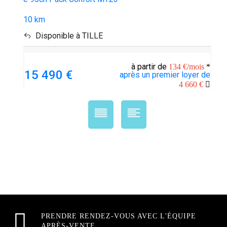
10 km
Disponible à TILLE
à partir de
134 €/mois
*
15 490 €
après un premier loyer de
4 660 €
PRENDRE RENDEZ-VOUS AVEC L'ÉQUIPE
APRÈS-VENTE