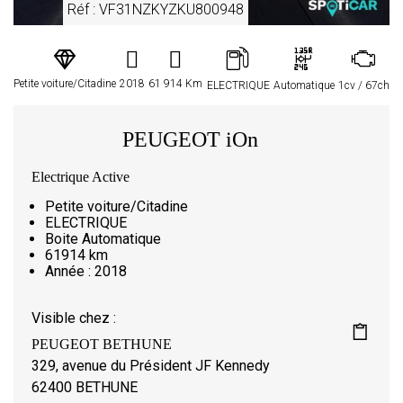
Réf : VF31NZKYZKU800948
Petite voiture/Citadine
2018
61 914 Km
ELECTRIQUE
Automatique
1cv / 67ch
PEUGEOT iOn
Electrique Active
Petite voiture/Citadine
ELECTRIQUE
Boite Automatique
61914 km
Année : 2018
Visible chez :
PEUGEOT BETHUNE
329, avenue du Président JF Kennedy
62400 BETHUNE